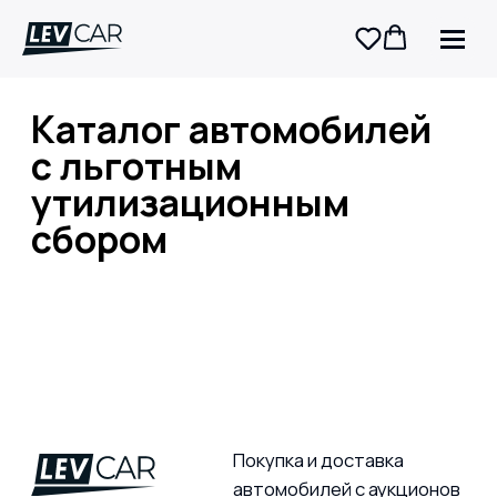
Каталог автомобилей
с льготным
утилизационным
сбором
Покупка и доставка
автомобилей с аукционов
8 (924) 250 99 99
Заказать авто: