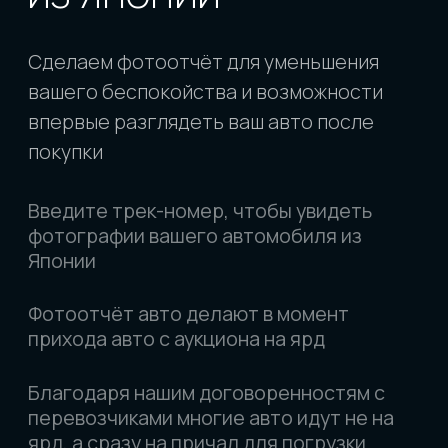
Введите трек-номер, чтобы увидеть
фотографии вашего автомобиля из
Японии
Фотоотчёт авто делают в момент
прихода авто с аукциона на ярд
Благодаря нашим договоренностям с
перевозчиками многие авто идут не на
ярд, а сразу на причал для погрузки.
Фотографии в таком случае приходят
немного позже и уже с процесса
погрузки.