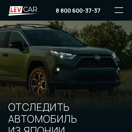
8 800 600-37-37
ОТСЛЕДИТЬ
АВТОМОБИЛЬ
ИЗ ЯПОНИИ
Сделаем фотоотчёт для уменьшения
вашего беспокойства и возможности
впервые разглядеть ваш авто после
покупки