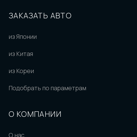
Доп услуги при покупке
КОНТАКТЫ
АУКЦИОНЫ
КАТАЛОГ
ПОЛЕЗНЫЕ СТАТЬИ
КАРТА САЙТА
РЕКВИЗИТЫ
© «Levcar», 2018 - 2026
Все права защищены