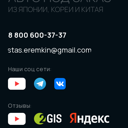
Подобрать по параметрам
О КОМПАНИИ
О нас
Договор
Команда
Отзывы
Вопрос-ответ
УСЛУГИ
Доставка по РФ
Отследить авто